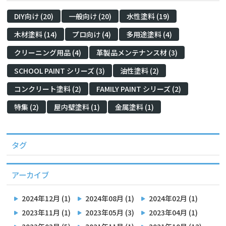
DIY向け (20)
一般向け (20)
水性塗料 (19)
木材塗料 (14)
プロ向け (4)
多用途塗料 (4)
クリーニング用品 (4)
革製品メンテナンス材 (3)
SCHOOL PAINT シリーズ (3)
油性塗料 (2)
コンクリート塗料 (2)
FAMILY PAINT シリーズ (2)
特集 (2)
屋内壁塗料 (1)
金属塗料 (1)
タグ
アーカイブ
2024年12月 (1)
2024年08月 (1)
2024年02月 (1)
2023年11月 (1)
2023年05月 (3)
2023年04月 (1)