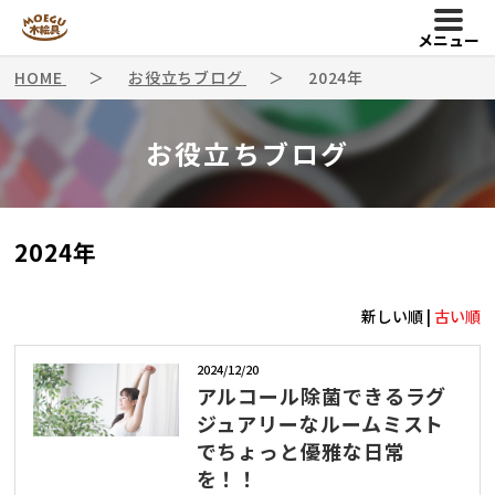
メニュー
HOME
お役立ちブログ
2024年
お役立ちブログ
2024年
新しい順 |
古い順
2024/12/20
アルコール除菌できるラグ
ジュアリーなルームミスト
でちょっと優雅な日常
を！！