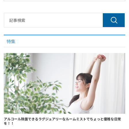
特集
アルコール除菌できるラグジュアリーなルームミストでちょっと優雅な日常
を！！