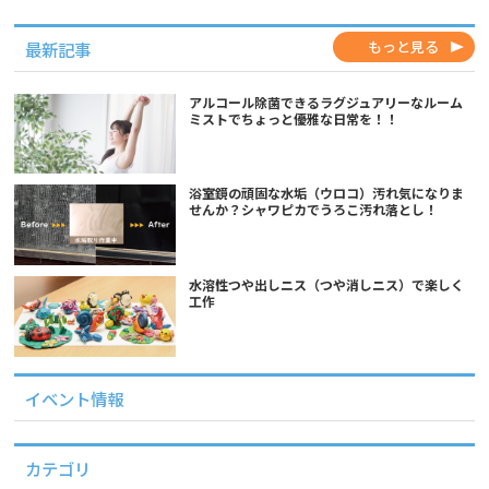
もっと見る
最新記事
アルコール除菌できるラグジュアリーなルーム
ミストでちょっと優雅な日常を！！
浴室鏡の頑固な水垢（ウロコ）汚れ気になりま
せんか？シャワピカでうろこ汚れ落とし！
水溶性つや出しニス（つや消しニス）で楽しく
工作
イベント情報
カテゴリ