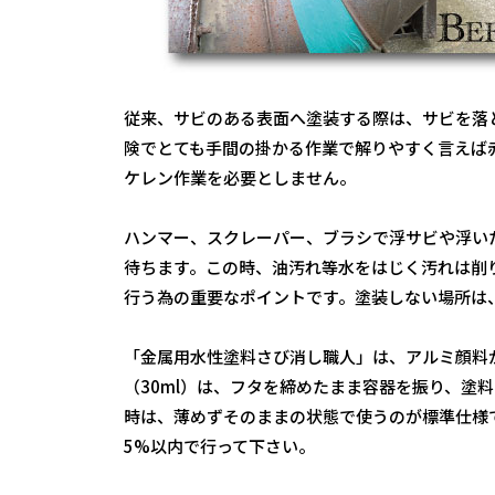
従来、サビのある表面へ塗装する際は、サビを落
険でとても手間の掛かる作業で解りやすく言えば
ケレン作業を必要としません。
ハンマー、スクレーパー、ブラシで浮サビや浮い
待ちます。この時、油汚れ等水をはじく汚れは削
行う為の重要なポイントです。塗装しない場所は
「金属用水性塗料さび消し職人」は、アルミ顔料
（30ml）は、フタを締めたまま容器を振り、塗
時は、薄めずそのままの状態で使うのが標準仕様
5%以内で行って下さい。