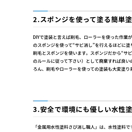
2.スポンジを使って塗る簡単
DIYで塗装と言えば刷毛、ローラーを使った作業
のスポンジを使って“サビ消し”を行えるほどに
刷毛とスポンジを使います。スポンジだから“サ
のルールに従って下さい）として廃棄すれば良い
ろん、刷毛やローラーを使っての塗装も大変塗り
3.安全で環境にも優しい水性
「金属用水性塗料さび消し職人」は、水性塗料で