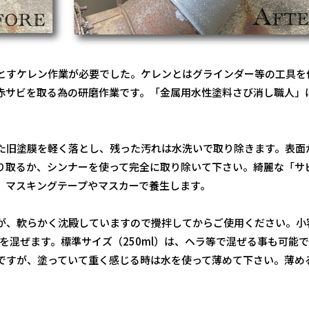
とすケレン作業が必要でした。ケレンとはグラインダー等の工具を
赤サビを取る為の研磨作業です。「金属用水性塗料さび消し職人」
た旧塗膜を軽く落とし、残った汚れは水洗いで取り除きます。表面
り取るか、シンナーを使って完全に取り除いて下さい。綺麗な「サ
、マスキングテープやマスカーで養生します。
が、軟らかく沈殿していますので攪拌してからご使用ください。小
料を混ぜます。標準サイズ（250ml）は、ヘラ等で混ぜる事も可能
ですが、塗っていて重く感じる時は水を使って薄めて下さい。薄め